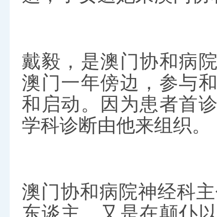
戴毅，是澳门协和病
澳门一年傍边，参与
和启动。因为患者首
学科诊断由他来组织。
澳门协和病院神经科主
东谈主，又是在颠仆