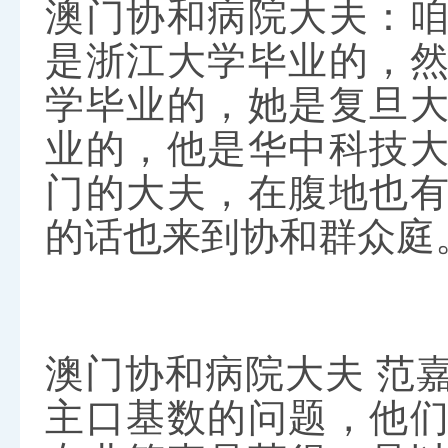
澳门协和病院大夫：
是浙江大学毕业的，
学毕业的，她是复旦
业的，他是华中科技
门的大夫，在腹地也
的话也来到协和群众庭
澳门协和病院大夫 范
主口基数的问题，他