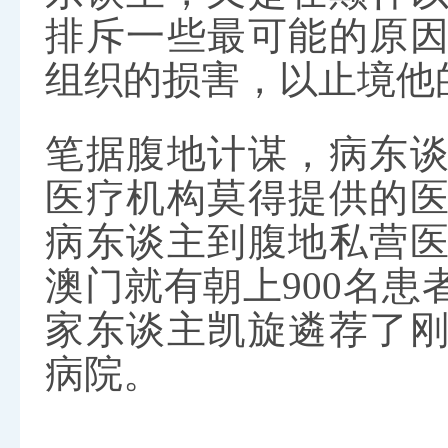
排斥一些最可能的原
组织的损害，以止境他
笔据腹地计谋，病东
医疗机构莫得提供的
病东谈主到腹地私营医
澳门就有朝上900名
家东谈主凯旋遴荐了
病院。