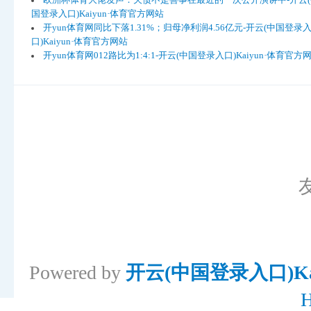
国登录入口)Kaiyun·体育官方网站
开yun体育网同比下落1.31%；归母净利润4.56亿元-开云(中国登录
口)Kaiyun·体育官方网站
开yun体育网012路比为1:4:1-开云(中国登录入口)Kaiyun·体育官方
Powered by
开云(中国登录入口)Ka