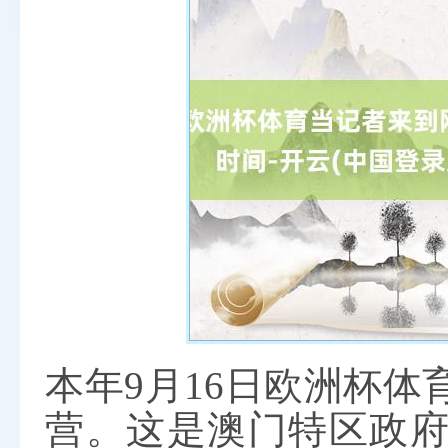
本年9月16日欧洲杯
营。这是澳门特区政